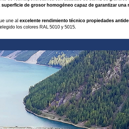
a
superficie de grosor homogéneo capaz de garantizar una r
que une al
excelente rendimiento técnico propiedades antide
elegido los colores RAL 5010 y 5015.