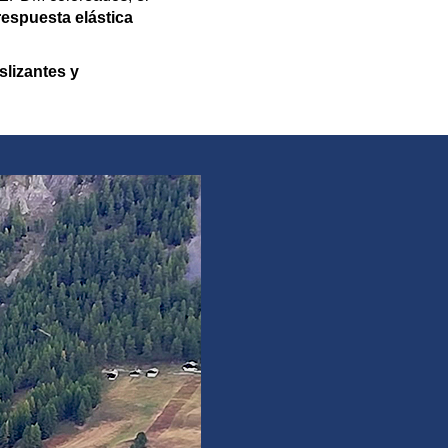
espuesta elástica
slizantes y