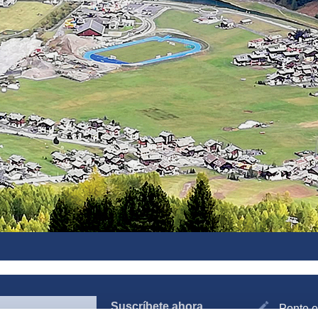
Suscríbete ahora
Ponte e