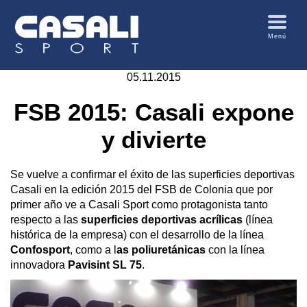
Menú
05.11.2015
FSB 2015: Casali expone
y divierte
Se vuelve a confirmar el éxito de las superficies deportivas
Casali en la edición 2015 del FSB de Colonia que por
primer año ve a Casali Sport como protagonista tanto
respecto a las
superficies deportivas acrílicas
(línea
histórica de la empresa) con el desarrollo de la línea
Confosport
, como a l
as poliuretánicas
con la línea
innovadora
Pavisint SL 75
.