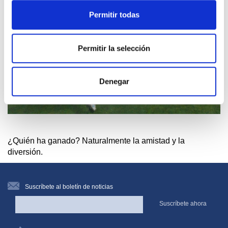
Permitir todas
Permitir la selección
Denegar
¿Quién ha ganado? Naturalmente la amistad y la
diversión.
Suscríbete al boletín de noticias
Suscríbete ahora