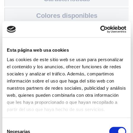
Colores disponibles
Esta página web usa cookies
Las cookies de este sitio web se usan para personalizar
el contenido y los anuncios, ofrecer funciones de redes
Istituto Giordano clase 1 - Resistencia al fuego
sociales y analizar el tráfico. Además, compartimos
información sobre el uso que haga del sitio web con
nuestros partners de redes sociales, publicidad y análisis
ANAS Approved
web, quienes pueden combinarla con otra información
que les haya proporcionado o que hayan recopilado a
partir del uso que haya hecho de sus servicios.
Selección
Estratigrafía
Necesarias
de