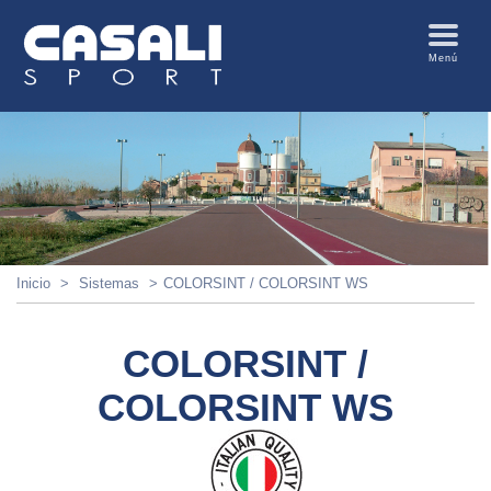
Menú
Inicio
Sistemas
COLORSINT / COLORSINT WS
COLORSINT /
COLORSINT WS