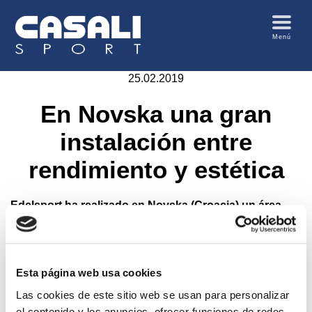
Menú
25.02.2019
En Novska una gran
instalación entre
rendimiento y estética
Edelsport ha realizado en Novska (Croacia) un área
deportiva polivalente de 2.010 m²
para practicar
baloncesto,
tenis, voleibol y futbito
; el sistema elegido,
Casali
Comfosport PM
, se caracteriza por una
capa de
gránulos de caucho SBR colada in situ
, que garantiza la
Esta página web usa cookies
máxima homogeneidad
de la capa subyacente
Las cookies de este sitio web se usan para personalizar
totalmente
sin uniones
.
el contenido y los anuncios, ofrecer funciones de redes