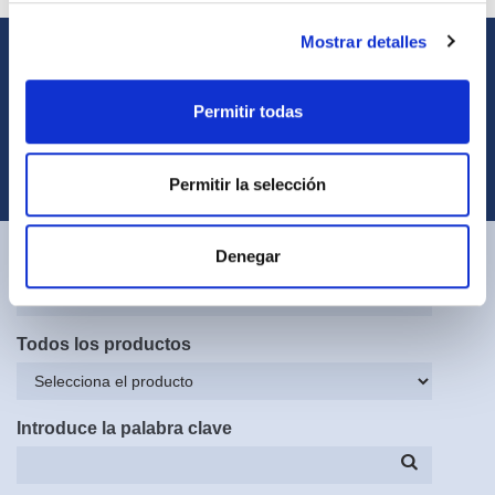
Mostrar detalles
Suscríbete al boletín de noticias
Suscríbete ahora
Permitir todas
Ponte en contacto con el
Centro de Asistencia Técnica
Permitir la selección
Denegar
Todos los sistemas
Todos los productos
Introduce la palabra clave