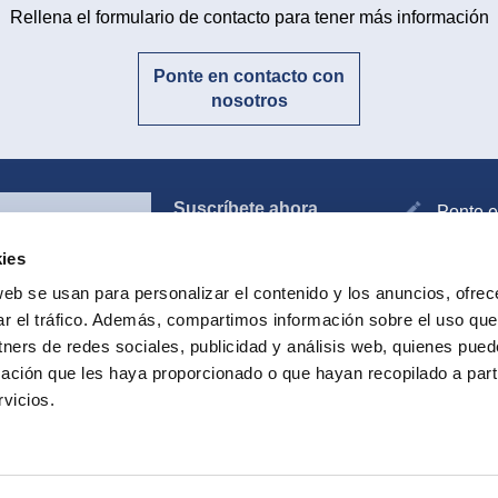
Rellena el formulario de contacto para tener más información
Ponte en contacto con
nosotros
Suscríbete ahora
Ponte e
ies
web se usan para personalizar el contenido y los anuncios, ofrec
ar el tráfico. Además, compartimos información sobre el uso que
Todos los productos
I
tners de redes sociales, publicidad y análisis web, quienes pue
ación que les haya proporcionado o que hayan recopilado a parti
vicios.