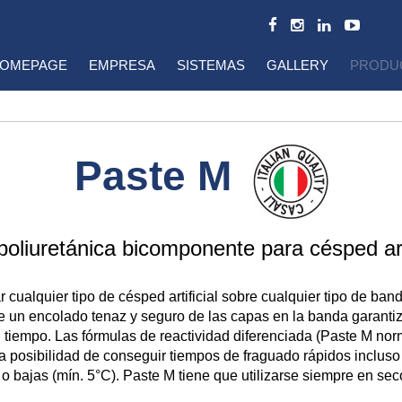
OMEPAGE
EMPRESA
SISTEMAS
GALLERY
PRODU
Paste M
poliuretánica bicomponente para césped arti
 cualquier tipo de césped artificial sobre cualquier tipo de ban
e un encolado tenaz y seguro de las capas en la banda garantiz
l tiempo. Las fórmulas de reactividad diferenciada (Paste M no
a posibilidad de conseguir tiempos de fraguado rápidos inclus
 bajas (mín. 5°C). Paste M tiene que utilizarse siempre en sec