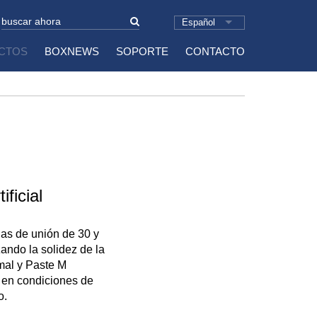
Español
CTOS
BOXNEWS
SOPORTE
CONTACTO
ficial
das de unión de 30 y
ando la solidez de la
rmal y Paste M
o en condiciones de
o.