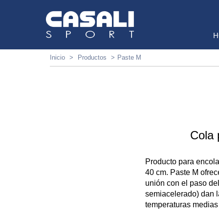
H
Inicio
Productos
Paste M
Cola 
Producto para encolar
40 cm. Paste M ofrec
unión con el paso de
semiacelerado) dan l
temperaturas medias o