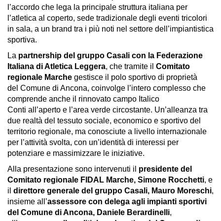
l’accordo che lega la principale struttura italiana per
l’atletica al coperto, sede tradizionale degli eventi tricolori
in sala, a un brand tra i più noti nel settore dell’impiantistica
sportiva.
La
partnership del gruppo Casali con la Federazione
Italiana di Atletica Leggera
, che tramite il
Comitato
regionale Marche
gestisce il polo sportivo di proprietà
del Comune di Ancona, coinvolge l’intero complesso che
comprende anche il rinnovato campo Italico
Conti all’aperto e l’area verde circostante. Un’alleanza tra
due realtà del tessuto sociale, economico e sportivo del
territorio regionale, ma conosciute a livello internazionale
per l’attività svolta, con un’identità di interessi per
potenziare e massimizzare le iniziative.
Alla presentazione sono intervenuti il
presidente del
Comitato regionale FIDAL Marche, Simone Rocchetti
, e
il
direttore generale del gruppo Casali, Mauro Moreschi
,
insieme all’
assessore con delega agli impianti sportivi
del Comune di Ancona, Daniele Berardinelli
,